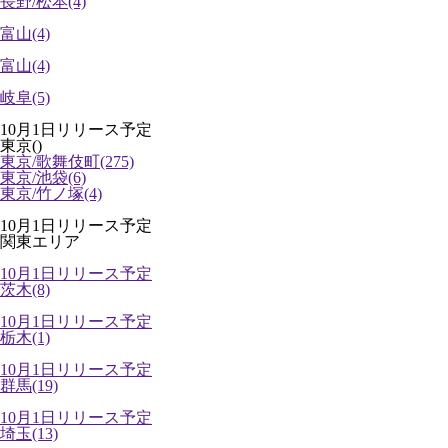
長野/松本(4)
富山(4)
富山(4)
岐阜(5)
10月1日リリース予定
東京()
東京/歌舞伎町(275)
東京/池袋(6)
東京/竹ノ塚(4)
10月1日リリース予定
関東エリア
10月1日リリース予定
茨木(8)
10月1日リリース予定
栃木(1)
10月1日リリース予定
群馬(19)
10月1日リリース予定
埼玉(13)