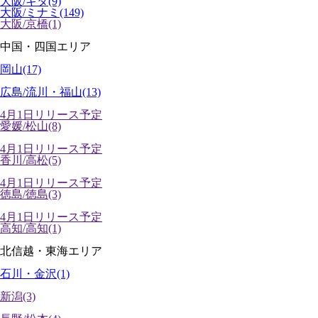
大阪/キタ(9)
大阪/ミナミ(149)
大阪/京橋(1)
中国・四国エリア
岡山(17)
広島/流川・福山(13)
4月1日リリース予定
愛媛/松山(8)
4月1日リリース予定
香川/高松(5)
4月1日リリース予定
徳島/徳島(3)
4月1日リリース予定
高知/高知(1)
北信越・東海エリア
石川・金沢(1)
新潟(3)